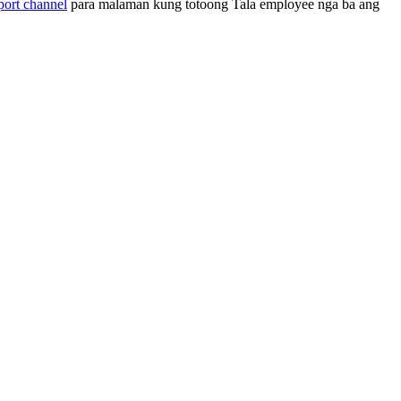
port channel
para malaman kung totoong Tala employee nga ba ang