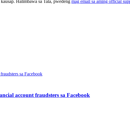
ng kausap. Halimbawa sa Tala, pwedeng
mag email sa aming official sup
ancial account fraudsters sa Facebook