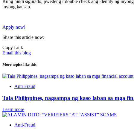
Kung hindi sigurado, pwedeng i-double check ang identity ng inyo
inyong kausap.
Apply now!
Share this article now:
Copy Link
Email this blog
More topics like this
Anti-Fraud
Tala Philippines, nagsampa ng kaso laban sa mga fin
Learn more
Anti-Fraud