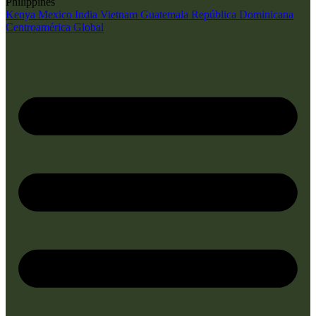
Philippines
Kenya
Mexico
India
Vietnam
Guatemala
República Dominicana
Centroamérica
Global